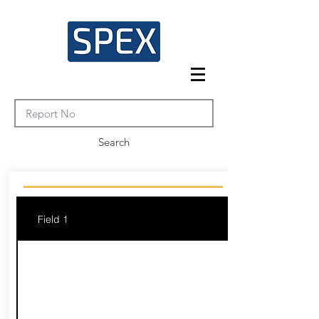
Search
Field 1