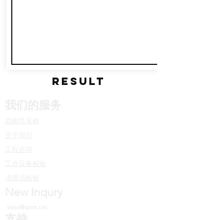
RESULT
我们的服务
战略性采购
关于我们
工程咨询
工业设备检验
消费品检验
New Inqury
sales@spex.net
支持